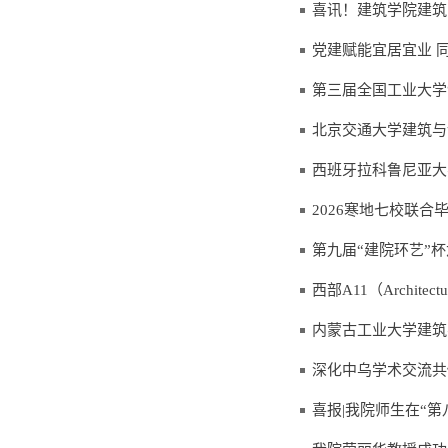
喜讯！建筑学院建筑
党建赋能宜居宜业 
第三届全国工业大学
北京交通大学建筑与
西班牙拉科鲁尼亚大
2026寒地七校联
第九届“建院环艺”
西部A11（Archit
内蒙古工业大学建筑
深化中乌学术交流共
喜报|我院师生在“