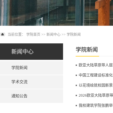
当前位置：
学院首页
>>
新闻中心
>>
学院新闻
学院新闻
新闻中心
欧亚大陆草原带人居
学院新闻
中国工程建设标准化
学术交流
以花境绘就校园新景
2026欧亚大陆草
通知公告
我校建筑学院张鹏举